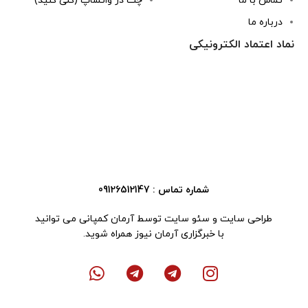
تماس با ما
چت در واتساپ (کلی کنید)
درباره ما
نماد اعتماد الکترونیکی
شماره تماس : 09126512147
طراحی سایت
و
سئو سایت
توسط آرمان کمپانی می توانید
با
خبرگزاری آرمان نیوز
همراه شوید.