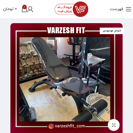
0
فهرست
0
تومان
اتمام موجودی
بزرگنمایی تصویر