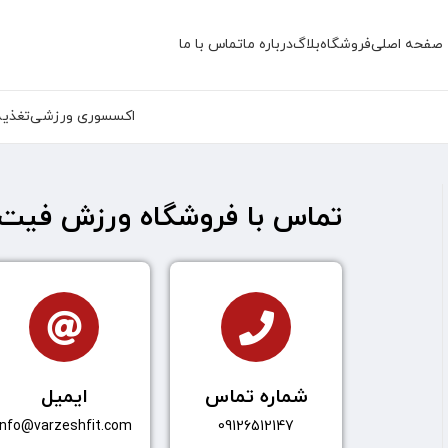
صفحه اصلی
فروشگاه
بلاگ
درباره ما
تماس با ما
اکسسوری ورزشی
تغذیه
تماس با فروشگاه ورزش فیت
شماره تماس
ایمیل
info@varzeshfit.com
09126512147