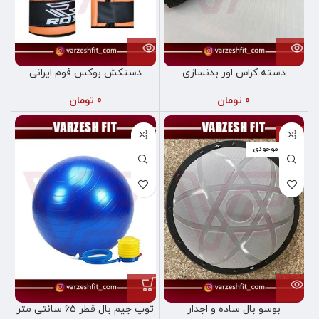
دسته کراس اور بدنسازی
دستکش بوکس فوم ایرانی
0
تومان
0
تومان
-7%
اتمام موجودی
بوسو بال ساده و اجدار
توپ جیم بال قطر 65 سانتی متر