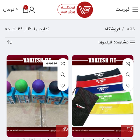
0
فهرست
0
تومان
خانه
فروشگاه
نمایش 1–12 از 29 نتیجه
مشاهده فیلترها
اتمام موجودی