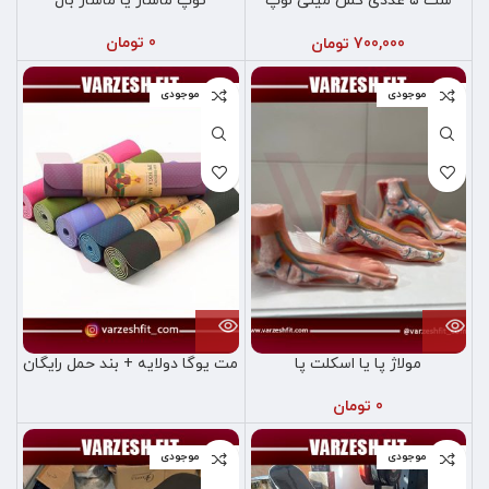
ست ۵ عددی کش مینی لوپ
توپ ماساژ یا ماساژ بال
مقاومتی
0
تومان
700,000
تومان
اتمام موجودی
اتمام موجودی
مولاژ پا یا اسکلت پا
مت یوگا دولایه + بند حمل رایگان
0
تومان
اتمام موجودی
اتمام موجودی