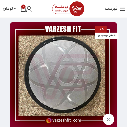
0
فهرست
0
تومان
-7%
اتمام موجودی
بزرگنمایی تصویر