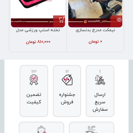
نیمکت مدرج بدنسازی
تخته استپ ورزشی مدل
تخ
مشکی صورتی
0
تومان
810,000
تومان
ارسال
جشنواره
تضمین
سریع
فروش
کیفیت
سفارش