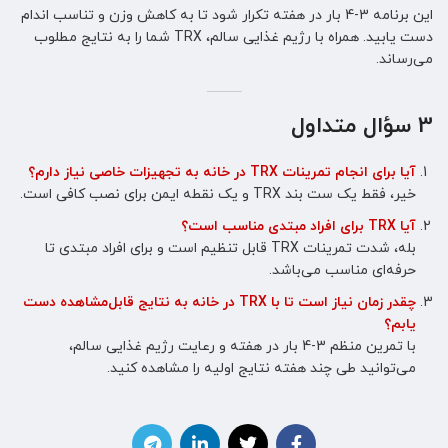
این برنامه 3-4 بار در هفته تکرار شود تا به کاهش وزن و تناسب اندام
دست یابید. همراه با رژیم غذایی سالم، TRX شما را به نتایج مطلوب
می‌رساند.
3 سؤال متداول
آیا برای انجام تمرینات TRX در خانه به تجهیزات خاصی نیاز دارم؟
خیر، فقط یک ست بند TRX و یک نقطه ایمن برای نصب کافی است.
آیا TRX برای افراد مبتدی مناسب است؟
بله، شدت تمرینات TRX قابل تنظیم است و برای افراد مبتدی تا
حرفه‌ای مناسب می‌باشد.
چقدر زمان نیاز است تا با TRX در خانه به نتایج قابل‌مشاهده دست
یابم؟
با تمرین منظم 3-4 بار در هفته و رعایت رژیم غذایی سالم،
می‌توانید طی چند هفته نتایج اولیه را مشاهده کنید.