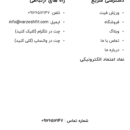
دسترسی سریع
راه های ارتباطی
ورزش فیت
تلفن:
09126512147
فروشگاه
ایمیل: info@varzeshfit.com
وبلاگ
چت در تلگرام (کلیک کنید)
تماس با ما
چت در واتساپ (کلی کنید)
درباره ما
نماد اعتماد الکترونیکی
شماره تماس : 09126512147