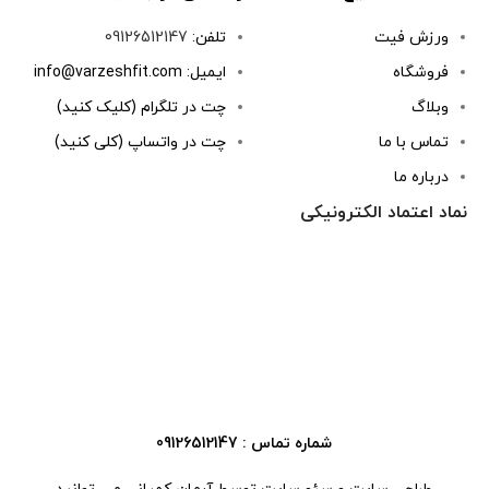
ورزش فیت
تلفن:
09126512147
فروشگاه
ایمیل: info@varzeshfit.com
وبلاگ
چت در تلگرام (کلیک کنید)
تماس با ما
چت در واتساپ (کلی کنید)
درباره ما
نماد اعتماد الکترونیکی
شماره تماس : 09126512147