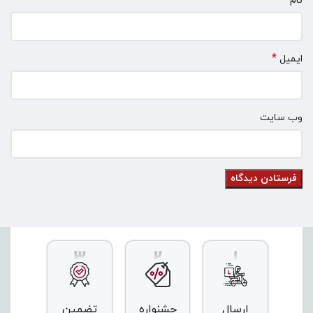
*
نام
*
ایمیل
وب‌ سایت
ارسال
جشنواره
تضمین