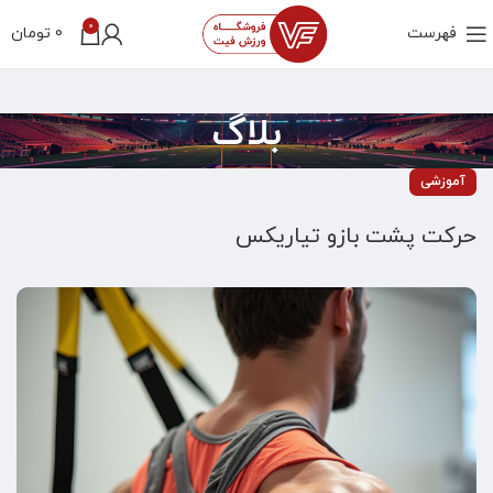
0
فهرست
0
تومان
بلاگ
آموزشی
حرکت پشت بازو تیاریکس