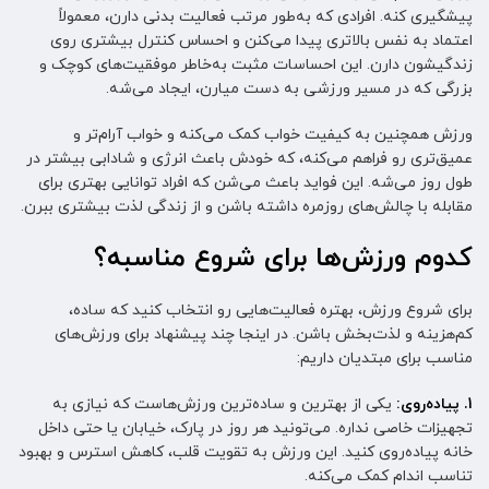
پیشگیری کنه. افرادی که به‌طور مرتب فعالیت بدنی دارن، معمولاً
اعتماد به نفس بالاتری پیدا می‌کنن و احساس کنترل بیشتری روی
زندگیشون دارن. این احساسات مثبت به‌خاطر موفقیت‌های کوچک و
بزرگی که در مسیر ورزشی به دست میارن، ایجاد می‌شه.
ورزش همچنین به کیفیت خواب کمک می‌کنه و خواب آرام‌تر و
عمیق‌تری رو فراهم می‌کنه، که خودش باعث انرژی و شادابی بیشتر در
طول روز می‌شه. این فواید باعث می‌شن که افراد توانایی بهتری برای
مقابله با چالش‌های روزمره داشته باشن و از زندگی لذت بیشتری ببرن.
کدوم ورزش‌ها برای شروع مناسبه؟
برای شروع ورزش، بهتره فعالیت‌هایی رو انتخاب کنید که ساده،
کم‌هزینه و لذت‌بخش باشن. در اینجا چند پیشنهاد برای ورزش‌های
مناسب برای مبتدیان داریم:
1. پیاده‌روی:
یکی از بهترین و ساده‌ترین ورزش‌هاست که نیازی به
تجهیزات خاصی نداره. می‌تونید هر روز در پارک، خیابان یا حتی داخل
خانه پیاده‌روی کنید. این ورزش به تقویت قلب، کاهش استرس و بهبود
تناسب اندام کمک می‌کنه.