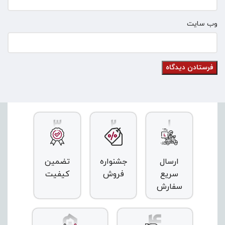
وب‌ سایت
ارسال
جشنواره
تضمین
سریع
فروش
کیفیت
سفارش