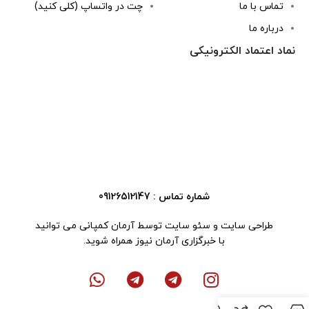
تماس با ما
چت در واتساپ (کلی کنید)
درباره ما
نماد اعتماد الکترونیکی
شماره تماس : 09126512147
طراحی سایت
و
سئو سایت
توسط آرمان کمپانی می توانید
با
خبرگزاری آرمان نیوز
همراه شوید.