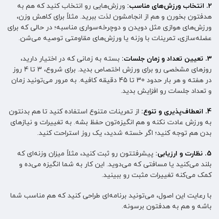
2. انتخاب ورزش‌های مناسب:
ورزش‌هایی رو انتخاب کنید که هم به
هدفتون بخورن و هم از انجامشون لذت ببرید. مثلاً برای کاهش وزن،
ورزش‌های هوازی مثل دویدن و دوچرخه‌سواری مناسبه؛ در حالی که برای
عضله‌سازی، تمرینات با وزنه یا ورزش‌های مقاومتی توصیه می‌شن.
3. تعیین تعداد و زمان جلسات:
بسته به زمانی که در اختیار دارید،
روزهای مشخصی رو برای ورزش اختصاص بدید. برای شروع، 3 تا 4 روز
در هفته و هر بار حدود 30 تا 45 دقیقه کافیه. به مرور می‌تونید زمان
و تعداد جلسات رو افزایش بدید.
4. انعطاف‌پذیری و تنوع:
از تمرینات متنوع استفاده کنید تا هم بدنتون
به ورزش عادت نکنه و هم انگیزه‌تون حفظ بشه. به تغییرات و نیازهای
بدن هم توجه کنید؛ اگر خسته شدید، یک روز استراحت کنید.
5. نظارت و ارزیابی:
پیشرفتتون رو ثبت کنید، مثلاً میزان وزنه‌ای که
بلند می‌کنید یا مسافتی که می‌دوید. این کار به شما انگیزه می‌ده و
کمک می‌کنه تغییرات مثبت رو ببینید.
با رعایت این اصول، می‌تونید برنامه‌ای طراحی کنید که هم مناسب شما
باشه و هم به هدفتون برسونه.