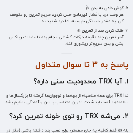
گوش دادن به بدن
🩺
هر وقت درد یا فشار غیرعادی حس کردی، سریع تمرین رو متوقف
کن. یه مقدار خستگی طبیعیه، اما درد شدید نه.
خنک کردن بعد از تمرین
❄️
آخر تمرین چند دقیقه حرکات کششی انجام بده تا عضلات ریلکس
بشن و بدن سریع‌تر ریکاوری کنه.
پاسخ به 3 تا سوال متداول
۱. آیا TRX محدودیت سنی داره؟
نه! TRX برای همه مناسبه؛ از بچه‌ها و نوجوان‌ها گرفته تا بزرگسال‌ها و
سالمندها. فقط باید شدت تمرین متناسب با سن و آمادگی تنظیم بشه.
۲. می‌شه TRX رو توی خونه تمرین کرد؟
بله 👍 فقط کافیه یه جای مطمئن برای نصب بند داشته باشی (مثل در