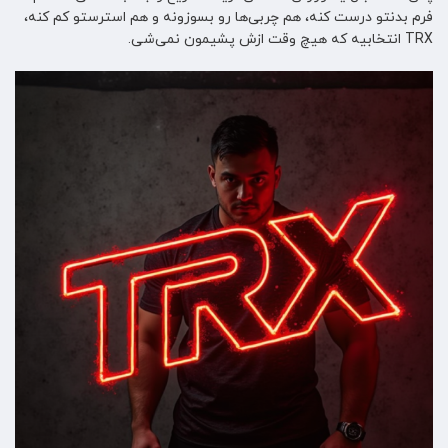
فرم بدنتو درست کنه، هم چربی‌ها رو بسوزونه و هم استرستو کم کنه،
TRX انتخابیه که هیچ وقت ازش پشیمون نمی‌شی.