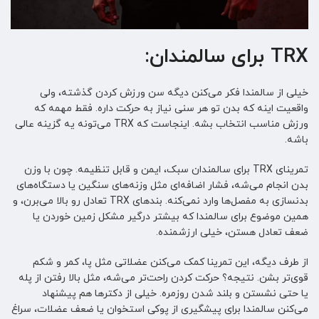
TRX برای سالمندان:
خیلی از سالمندا فکر می‌کنن دیگه سن ورزش کردن گذشته، ولی
واقعیت اینه که بدن تو هر سنی نیاز به حرکت داره. فقط مهمه که
ورزش مناسب انتخاب بشه. اینجاست که TRX می‌تونه یه گزینه عالی
باشه.
تمرینای TRX برای سالمندان سبک، ایمن و قابل تنظیمه. چون با وزن
بدن انجام می‌شه، فشار اضافه‌ای مثل وزنه‌های سنگین یا دستگاه‌های
بدنسازی به مفصل‌ها وارد نمی‌کنه. بندهای TRX تعادل رو بالا می‌برن، و
همین موضوع برای سالمندا که بیشتر درگیر مشکل زمین خوردن یا
ضعف تعادل هستن، خیلی ارزشمنده.
از طرف دیگه، این تمرینا کمک می‌کنن عضلاتی مثل پا، کمر و شکم
قوی‌تر بشن. نتیجه؟ حرکت کردن راحت‌تر می‌شه، مثل بالا رفتن از پله
یا حتی نشستن و بلند شدن روزمره. خیلی از دکترها هم پیشنهاد
می‌کنن سالمندا برای پیشگیری از پوکی استخوان یا ضعف عضلات، سراغ