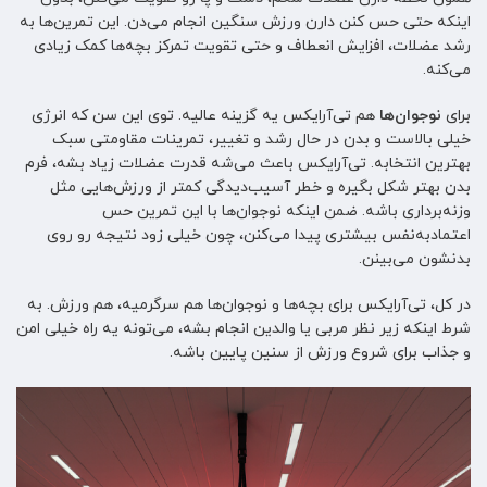
اینکه حتی حس کنن دارن ورزش سنگین انجام می‌دن. این تمرین‌ها به
رشد عضلات، افزایش انعطاف و حتی تقویت تمرکز بچه‌ها کمک زیادی
می‌کنه.
برای
نوجوان‌ها
هم تی‌آر‌ایکس یه گزینه عالیه. توی این سن که انرژی
خیلی بالاست و بدن در حال رشد و تغییر، تمرینات مقاومتی سبک
بهترین انتخابه. تی‌آر‌ایکس باعث می‌شه قدرت عضلات زیاد بشه، فرم
بدن بهتر شکل بگیره و خطر آسیب‌دیدگی کمتر از ورزش‌هایی مثل
وزنه‌برداری باشه. ضمن اینکه نوجوان‌ها با این تمرین حس
اعتمادبه‌نفس بیشتری پیدا می‌کنن، چون خیلی زود نتیجه رو روی
بدنشون می‌بینن.
در کل، تی‌آر‌ایکس برای بچه‌ها و نوجوان‌ها هم سرگرمیه، هم ورزش. به
شرط اینکه زیر نظر مربی یا والدین انجام بشه، می‌تونه یه راه خیلی امن
و جذاب برای شروع ورزش از سنین پایین باشه.