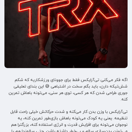
اگه فکر می‌کنی تی‌آر‌ایکس فقط برای جوونای ورزشکاریه که شکم
شش‌تیکه دارن، باید بگم سخت در اشتباهی 😅 این بندای تعلیقی
جوری طراحی شدن که هر کسی، توی هر سنی، می‌تونه باهاش تمرین
کنه.
تی‌آر‌ایکس با وزن بدن کار می‌کنه و شدت حرکاتش خیلی راحت قابل
تنظیمه. یعنی یه کودک می‌تونه باهاش بازی‌طور تمرین کنه، یه
نوجوان می‌تونه برای افزایش قدرت و انرژی استفاده کنه، بزرگترا هم
می‌تونن بدن‌سازی سالم و بی‌خطر داشته باشن. حتی سالمندا هم با