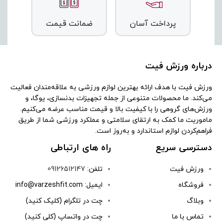
پرداخت آسان
ضمانت قیمت
درباره ورزش فیت
ورزش فیت با هدف ارائه بهترین لوازم ورزشی به علاقه‌مندان فعالیت
می‌کند. ما محصولات متنوعی از جمله تجهیزات بدنسازی، یوگا، و
ورزش‌های گروهی را با کیفیت بالا و قیمت مناسب عرضه می‌کنیم.
ماموریت ما کمک به ارتقای سلامتی و عملکرد ورزشی شما از طریق
فراهم‌کردن لوازم استاندارد و به‌روز است.
دسترسی سریع
راه های ارتباطی
ورزش فیت
تلفن:
09126512147
فروشگاه
ایمیل: info@varzeshfit.com
وبلاگ
چت در تلگرام (کلیک کنید)
تماس با ما
چت در واتساپ (کلی کنید)