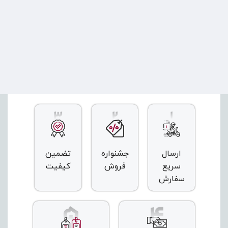
ارسال
جشنواره
تضمین
سریع
فروش
کیفیت
سفارش