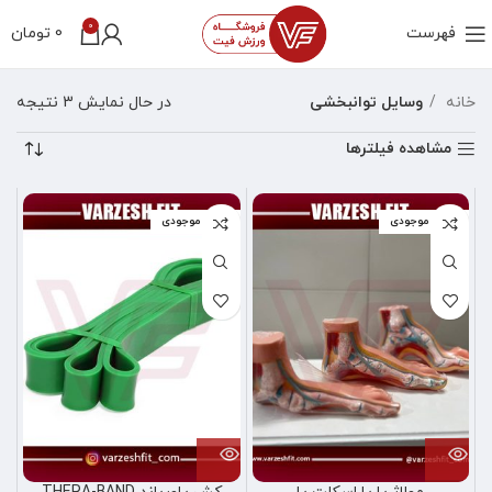
0
فهرست
0
تومان
خانه
وسایل توانبخشی
در حال نمایش 3 نتیجه
مشاهده فیلترها
اتمام موجودی
اتمام موجودی