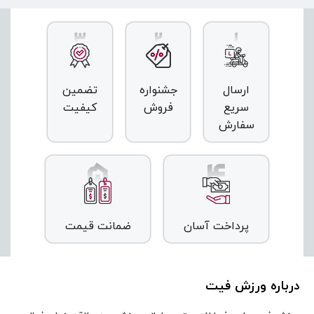
ارسال
جشنواره
تضمین
سریع
فروش
کیفیت
سفارش
پرداخت آسان
ضمانت قیمت
درباره ورزش فیت