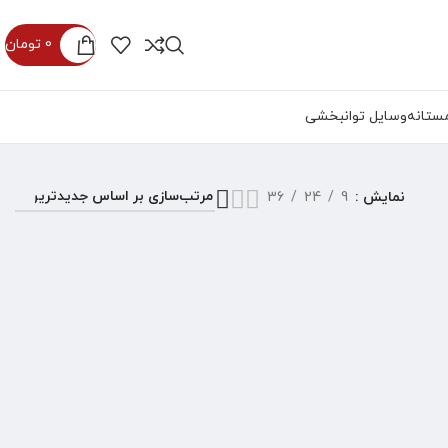
0
تومان
ستانه
وسایل توانبخشی
نمایش
9
24
36