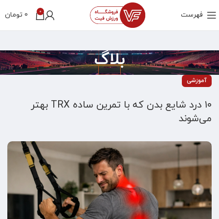
0
فهرست
0
تومان
بلاگ
آموزشی
۱۰ درد شایع بدن که با تمرین ساده TRX بهتر
می‌شوند