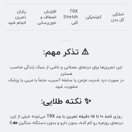
TRX
افزایش
پایان
خشکی
کم‌تحرکی
Stretch
انعطاف و
تمرین
کل بدن
کلی
خون‌رسانی
انجام شود
⚠️
تذکر مهم:
این تمرین‌ها برای دردهای عضلانی و ناشی از سبک زندگی مناسب
هستن.
در صورت درد شدید، مزمن یا سابقه آسیب، حتماً با مربی یا پزشک
مشورت شود.
✨
نکته طلایی:
روزی فقط
۱۰ تا ۱۵ دقیقه تمرین با بند TRX
می‌تونه خیلی از این
دردهای روزمره رو کم کنه، بدون دارو و بدون دستگاه سنگین 🏡💪