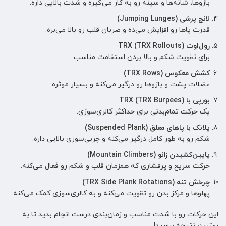
بازوها، شانه‌ها و سینه رو به کار می‌گیره و شدت بالایی داره.
لانج پرشی (Jumping Lunges)
قدرت پاها رو افزایش می‌ده و ضربان قلب رو بالا می‌بره.
رول‌اوت TRX (TRX Rollouts)
برای تقویت شکم و بالا بردن استقامت مناسب.
کشش معکوس (TRX Rows)
عضلات پشت و بازوها رو درگیر می‌کنه و بسیار موثره.
بورپی با TRX (TRX Burpees)
یک حرکت تمام‌بدنی برای حداکثر کالری‌سوزی.
پلانک با پاهای معلق (Suspended Plank)
شکم رو به طور کامل درگیر می‌کنه و چربی‌سوزی بالایی داره.
پایین‌کشیدن زانو (Mountain Climbers)
حرکت سریع و پرفشاری که همزمان قلب و شکم رو فعال می‌کنه.
چرخش تنه (TRX Side Plank Rotations)
پهلوها و مرکز بدن رو تقویت می‌کنه و به کالری‌سوزی کمک می‌کنه.
این حرکات رو با شدت مناسب و زمان‌بندی درست انجام بدید تا به
بهترین نتیجه برسید!