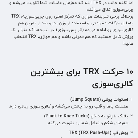
اما نکته جالب در TRX اینه که همزمان عضلات شما تقویت می‌شه و
چربی‌سوزی اتفاق می‌افته.
برخلاف برخی تمرینات هوازی که تمرکز اصلی روی چربی‌سوزیه، TRX
به‌دلیل حرکات مقاومتی و استفاده از وزن بدن، بعد از تمرین هم
کالری‌سوزی رو ادامه می‌ده (اثر پس‌سوزی). در نتیجه، اگه دنبال یک
ورزش کامل هستید که هم قدرتی باشه و هم هوازی، TRX انتخاب
عالیه!
10 حرکت TRX برای بیشترین
کالری‌سوزی
اسکوات پرشی (Jump Squats)
عضلات پاها و قلب رو به چالش می‌کشه و کالری‌سوزی زیادی داره.
پلانک با زانو به داخل (Plank to Knee Tucks)
همزمان شکم و تعادل شما رو تقویت می‌کنه.
پوش‌آپ TRX (TRX Push-Ups)