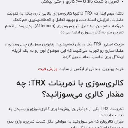
تمرین
با شدت بالا
: تا
600 کالری
و حتی بیشتر.
نکته مهم اینه که TRX نه‌تنها کالری‌سوزی بالایی داره، بلکه به تقویت
عضلات، افزایش استقامت، و بهبود تعادل و انعطاف‌پذیری هم کمک
می‌کنه. همچنین، به دلیل اثر پس‌سوزی (Afterburn)، بدن بعد از اتمام
تمرین هم به کالری‌سوزی ادامه می‌ده.
مزیت اصلی:
TRX یک ورزش تمام‌بدنیه، بنابراین همزمان چربی‌سوزی و
عضله‌سازی رو تجربه می‌کنید، که این موضوع اون رو به یک گزینه
ایده‌آل برای تناسب اندام تبدیل کرده.
خرید بهترین بند تی ار ایکس از سایت
ورزش فیت
کالری‌سوزی با تمرینات TRX: چه
مقدار کالری می‌سوزانید؟
تمرینات TRX یکی از موثرترین روش‌ها برای کالری‌سوزی و رسیدن به
تناسب اندامه.
میزان کالری‌ای که می‌سوزونید به عواملی مثل شدت تمرین، وزن بدن
و مدت زمان تمرین بستگی داره.