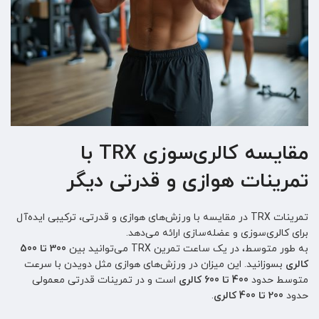
مقایسه کالری‌سوزی TRX با
تمرینات هوازی و قدرتی دیگر
تمرینات TRX در مقایسه با ورزش‌های هوازی و قدرتی، ترکیبی ایده‌آل
برای کالری‌سوزی و عضله‌سازی ارائه می‌دهد.
به طور متوسط، در یک ساعت تمرین TRX می‌توانید بین
300 تا 500
کالری
بسوزانید. این میزان در ورزش‌های هوازی مثل دویدن با سرعت
متوسط حدود
400 تا 600 کالری
است و در تمرینات قدرتی معمولی
حدود
200 تا 400 کالری
.