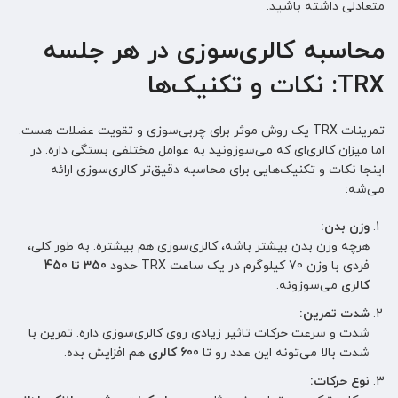
متعادلی داشته باشید.
محاسبه کالری‌سوزی در هر جلسه
TRX: نکات و تکنیک‌ها
تمرینات TRX یک روش موثر برای چربی‌سوزی و تقویت عضلات هست.
اما میزان کالری‌ای که می‌سوزونید به عوامل مختلفی بستگی داره. در
اینجا نکات و تکنیک‌هایی برای محاسبه دقیق‌تر کالری‌سوزی ارائه
می‌شه:
وزن بدن:
هرچه وزن بدن بیشتر باشه، کالری‌سوزی هم بیشتره. به طور کلی،
فردی با وزن 70 کیلوگرم در یک ساعت TRX حدود
350 تا 450
کالری
می‌سوزونه.
شدت تمرین:
شدت و سرعت حرکات تاثیر زیادی روی کالری‌سوزی داره. تمرین با
شدت بالا می‌تونه این عدد رو تا
600 کالری
هم افزایش بده.
نوع حرکات: