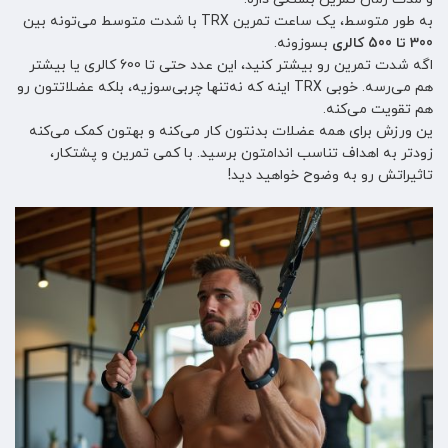
به طور متوسط، یک ساعت تمرین TRX با شدت متوسط می‌تونه بین
300 تا 500 کالری
بسوزونه.
اگه شدت تمرین رو بیشتر کنید، این عدد حتی تا 600 کالری یا بیشتر
هم می‌رسه. خوبی TRX اینه که نه‌تنها چربی‌سوزیه، بلکه عضلاتتون رو
هم تقویت می‌کنه.
ین ورزش برای همه عضلات بدنتون کار می‌کنه و بهتون کمک می‌کنه
زودتر به اهداف تناسب اندامتون برسید. با کمی تمرین و پشتکار،
تاثیراتش رو به وضوح خواهید دید!