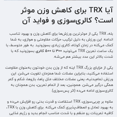
آیا TRX برای کاهش وزن موثر
است؟ کالری‌سوزی و فواید آن
بله، TRX یکی از موثرترین ورزش‌ها برای کاهش وزن و بهبود تناسب
اندامه. این ورزش به دلیل ترکیب حرکات مقاومتی و هوازی، به شما
کمک می‌کنه در زمان کوتاه، کالری زیادی بسوزونید. به طور متوسط، با
یک ساعت تمرین TRX می‌تونید
300 تا 500 کالری
بسوزونید که با
شدت بالاتر این عدد بیشتر هم می‌شه.
یکی از مزایای بزرگ TRX اینه که از وزن بدن خودتون به‌عنوان مقاومت
استفاده می‌کنید، بنابراین عضلات شما همزمان تقویت می‌شن. این
ورزش تمام‌بدنیه، یعنی عضلات مختلف مثل پاها، بازوها، شکم و کمر
همگی درگیر می‌شن. همچنین، بعد از اتمام تمرین، بدن همچنان به
کالری‌سوزی ادامه می‌ده (اثر پس‌سوزی).
علاوه بر چربی‌سوزی، TRX استقامت و قدرت بدنی رو افزایش می‌ده و
به بهبود تعادل و انعطاف‌پذیری کمک می‌کنه. برای کاهش وزن با TRX،
کافیه تمرینات رو منظم و با شدت مناسب انجام بدید و رژیم غذایی