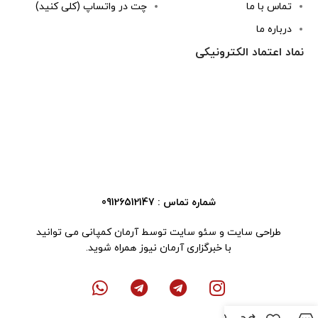
تماس با ما
چت در واتساپ (کلی کنید)
درباره ما
نماد اعتماد الکترونیکی
شماره تماس : 09126512147
طراحی سایت
و
سئو سایت
توسط آرمان کمپانی می توانید
با
خبرگزاری آرمان نیوز
همراه شوید.