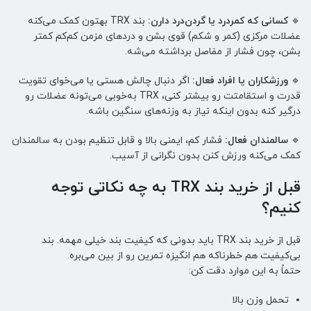
🔹
کسانی که کمردرد یا گردن‌درد دارن:
بند TRX بهتون کمک می‌کنه
عضلات مرکزی (کمر و شکم) قوی بشن و دردهای مزمن کم‌کم کمتر
بشن، چون فشار از مفاصل برداشته می‌شه.
🔹
ورزشکاران یا افراد فعال:
اگر دنبال چالش هستی یا می‌خوای تقویت
قدرت و استقامتت رو بیشتر کنی، TRX به‌خوبی می‌تونه عضلات رو
درگیر کنه بدون اینکه نیاز به وزنه‌های سنگین باشه.
🔹
سالمندان فعال:
فشار کم، ایمنی بالا و قابل تنظیم بودن به سالمندان
کمک می‌کنه ورزش کنن بدون نگرانی از آسیب.
قبل از خرید بند TRX به چه نکاتی توجه
کنیم؟
قبل از خرید بند TRX باید بدونی که کیفیت بند خیلی مهمه. بند
بی‌کیفیت هم خطرناکه هم انگیزه تمرین رو از بین می‌بره.
حتماً به این موارد دقت کن:
تحمل وزن بالا