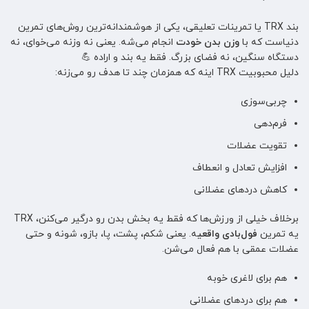
بند TRX یا تمرینات تعلیقی، یکی از هوشمندانه‌ترین روش‌های تمرین
دنیاست که با
وزن بدن خودت
انجام می‌شه. یعنی نه وزنه می‌خوای، نه
دستگاه سنگین، نه فضای بزرگ. فقط یه بند و اراده 💪
دلیل محبوبیت TRX اینه که همزمان چند تا هدف رو می‌زنه:
چربی‌سوزی
فرم‌دهی
تقویت عضلات
افزایش تعادل و انعطاف
کاهش دردهای عضلانی
برخلاف خیلی از ورزش‌ها که فقط یه بخش بدن رو درگیر می‌کنن، TRX
یه تمرین
فول‌بادی واقعی
ه. یعنی شکم، پشت، پا، بازو، شونه و حتی
عضلات عمقی با هم فعال می‌شن.
هم برای لاغری خوبه
هم برای دردهای عضلانی