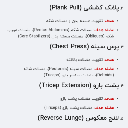
پلانک کششی (Plank Pull)
هدف
:
تقویت هسته بدن و عضلات شکم
عضله هدف
:
عضلات شکم (Rectus Abdominis)، عضلات مورب
شکم (Obliques)، عضلات هسته بدن (Core Stabilizers)
پرس سینه (Chest Press)
هدف
:
تقویت عضلات بالاتنه
عضله هدف
:
عضلات سینه (Pectorals)، عضلات شانه
(Deltoids)، عضلات سه‌سر بازو (Triceps)
پشت بازو (Tricep Extension)
هدف
:
تقویت عضلات پشت بازو
عضله هدف
:
عضلات پشت بازو (Triceps)
لانج معکوس (Reverse Lunge)