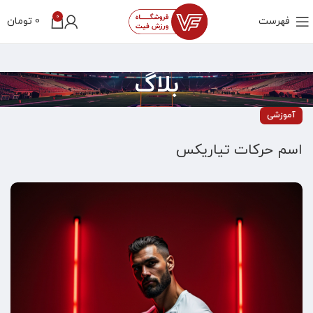
0
فهرست
0
تومان
بلاگ
آموزشی
اسم حرکات تیاریکس