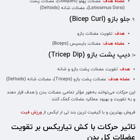
عضله هدف
:
عضلات پهلو (Obliques)، عضلات پشت
(Latissimus Dorsi)، عضلات شانه (Deltoids)
جلو بازو (Bicep Curl)
هدف
:
تقویت عضلات بازو
عضله هدف
:
عضلات بایسپس (Biceps)
دیپ پشت بازو (Tricep Dip)
هدف
:
تقویت عضلات پشت بازو و شانه
عضله هدف
:
عضلات پشت بازو (Triceps)، عضلات شانه (Deltoids)
این حرکات می‌توانند به‌طور مؤثر تمامی عضلات بدن را هدف قرار دهند
و به تقویت و بهبود عملکرد عضلات کمک کنند.
فروش بهترین و با کیفیت ترین بند تی ار ایکس از
ورزش فیت
تاثیر حرکات با کش تیاریکس بر تقویت
عضلات کل بدن