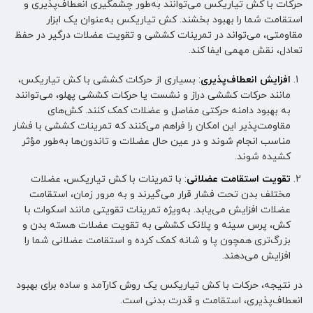
حرکات با کش تیاریکس می‌توانند به‌طور چشمگیری انعطاف‌پذیری و
استقامت شما را بهبود بخشند. کش تیاریکس به‌عنوان یک ابزار
مقاومتی، می‌تواند در تمرینات کششی و تقویت عضلات درگیر در حفظ
تعادل، نقش مهمی ایفا کند.
افزایش انعطاف‌پذیری
:
بسیاری از حرکات کششی با کش تیاریکس،
مانند حرکات کششی دراز و نشست یا حرکات کششی پهلو، می‌توانند
به بهبود دامنه حرکتی مفاصل و عضلات کمک کنند. کش‌های
مقاومت‌پذیر این امکان را فراهم می‌کنند که تمرینات کششی با فشار
مناسب انجام شوند و در عین حال عضلات و تاندون‌ها به‌طور مؤثر
کشیده شوند.
تقویت استقامت عضلانی
:
با تمرینات با کش تیاریکس، عضلات
مختلف بدن تحت فشار قرار می‌گیرند و به مرور زمان، استقامت
عضلات افزایش می‌یابد. به‌ویژه تمرینات تقویتی مانند اسکوات با
کش، پرس سینه و پلانک کششی به تقویت عضلات هسته بدن و
بزرگ‌تری همچون پا و شانه کمک کرده و استقامت عضلانی شما را
افزایش می‌دهند.
در نتیجه، حرکات با کش تیاریکس یک روش کارآمد و ساده برای بهبود
انعطاف‌پذیری، استقامت و قدرت بدنی است.