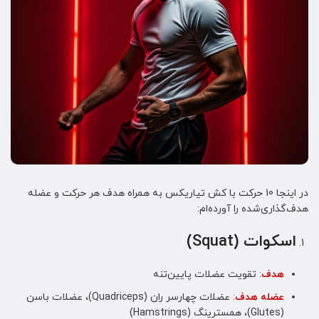
در اینجا 10 حرکت با کش تیاریکس به همراه هدف هر حرکت و عضله
هدف‌گذاری‌شده را آورده‌ام:
اسکوات (Squat)
هدف
:
تقویت عضلات پایین‌تنه
عضله هد
ف
:
عضلات چهارسر ران (Quadriceps)، عضلات باسن
(Glutes)، همسترینگ (Hamstrings)