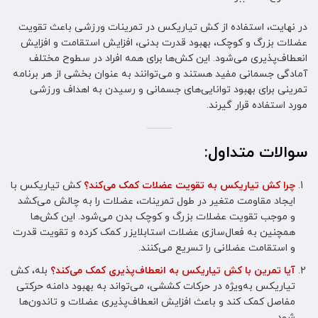
در نهایت، استفاده از کش تیاریکس در تمرینات ورزشی باعث تقویت
عضلات بزرگ و کوچک، بهبود قدرت بدنی، افزایش استقامت و افزایش
انعطاف‌پذیری می‌شود. این کش‌ها برای همه افراد در سطوح مختلف
آمادگی جسمانی مفید هستند و می‌توانند به عنوان بخشی از هر برنامه
تمرینی برای بهبود توانایی‌های جسمانی و رسیدن به اهداف ورزشی
مورد استفاده قرار گیرند.
سوالات متداول:
چرا کش تیاریکس به تقویت عضلات کمک می‌کند؟
کش تیاریکس با
ایجاد مقاومت متغیر در طول تمرینات، عضلات را به چالش می‌کشد
و موجب تقویت عضلات بزرگ و کوچک بدن می‌شود. این کش‌ها
همچنین به فعال‌سازی عضلات استابلایزر کمک کرده و تقویت قدرت
و استقامت عضلانی را تسریع می‌کنند.
آیا تمرین با کش تیاریکس به انعطاف‌پذیری کمک می‌کند؟
بله، کش
تیاریکس به‌ویژه در حرکات کششی، می‌تواند به بهبود دامنه حرکتی
مفاصل کمک کند و باعث افزایش انعطاف‌پذیری عضلات و تاندون‌ها
شود.