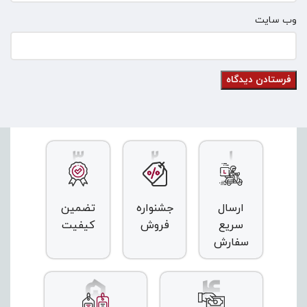
وب‌ سایت
ارسال
جشنواره
تضمین
سریع
فروش
کیفیت
سفارش