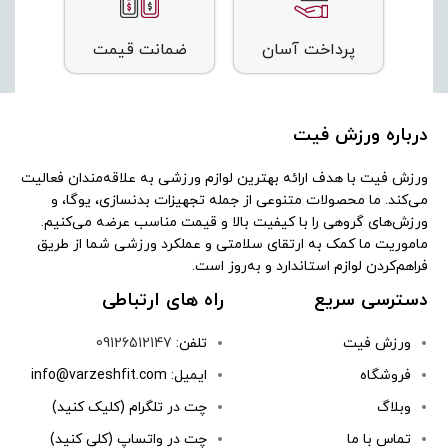
پرداخت آسان
ضمانت قیمت
درباره ورزش فیت
ورزش فیت با هدف ارائه بهترین لوازم ورزشی به علاقه‌مندان فعالیت
می‌کند. ما محصولات متنوعی از جمله تجهیزات بدنسازی، یوگا، و
ورزش‌های گروهی را با کیفیت بالا و قیمت مناسب عرضه می‌کنیم.
ماموریت ما کمک به ارتقای سلامتی و عملکرد ورزشی شما از طریق
فراهم‌کردن لوازم استاندارد و به‌روز است.
دسترسی سریع
راه های ارتباطی
ورزش فیت
تلفن:
09126512147
فروشگاه
ایمیل: info@varzeshfit.com
وبلاگ
چت در تلگرام (کلیک کنید)
تماس با ما
چت در واتساپ (کلی کنید)