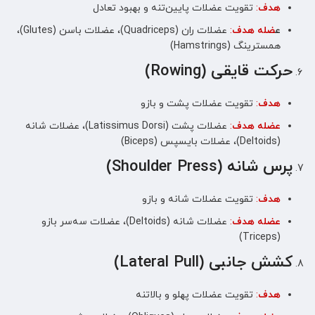
هدف
:
تقویت عضلات پایین‌تنه و بهبود تعادل
ع
ضله هدف
:
عضلات ران (Quadriceps)، عضلات باسن (Glutes)،
همسترینگ (Hamstrings)
حرکت قایقی (Rowing)
هدف
:
تقویت عضلات پشت و بازو
عضله هدف
:
عضلات پشت (Latissimus Dorsi)، عضلات شانه
(Deltoids)، عضلات بایسپس (Biceps)
پرس شانه (Shoulder Press)
هدف
:
تقویت عضلات شانه و بازو
عضله هدف
:
عضلات شانه (Deltoids)، عضلات سه‌سر بازو
(Triceps)
کشش جانبی (Lateral Pull)
هدف
:
تقویت عضلات پهلو و بالاتنه